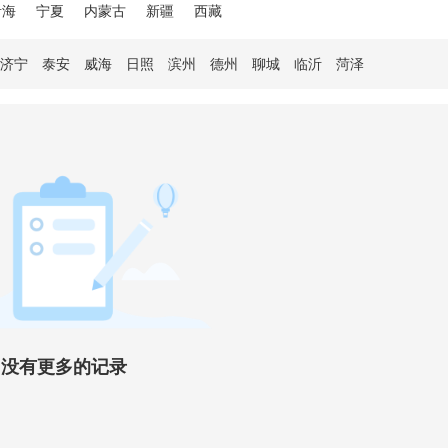
青海
宁夏
内蒙古
新疆
西藏
济宁
泰安
威海
日照
滨州
德州
聊城
临沂
菏泽
没有更多的记录