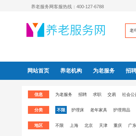
养老服务网客服热线：400-127-6788
老
网站首页
养老机构
为老服务
招
信息
为老服务
招聘
求职
交易
社会公
分类
不限
护理床
老年家具
护理用品
地区
不限
上海
北京
天津
重庆
广