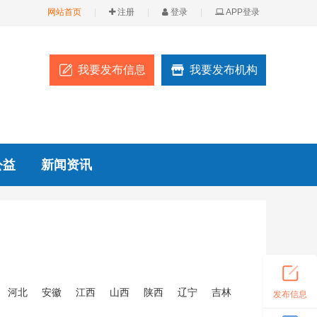
网站首页
|
注册
|
登录
|
APP登录
我要发布信息
我要发布机构
公益
新闻资讯
河北
安徽
江西
山西
陕西
辽宁
吉林
发布信息