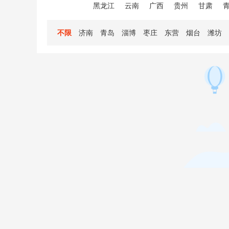
黑龙江
云南
广西
贵州
甘肃
不限
济南
青岛
淄博
枣庄
东营
烟台
潍坊