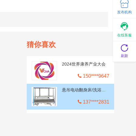
发布机构
在线客服
猜你喜欢
刷新
2024世界康养产业大会
150****9647
悬吊电动翻身床/洗浴护理床
137****2831