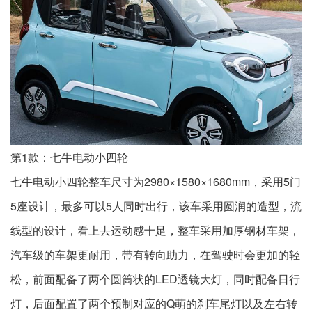
第1款：七牛电动小四轮
七牛电动小四轮整车尺寸为2980×1580×1680mm，采用5门
5座设计，最多可以5人同时出行，该车采用圆润的造型，流
线型的设计，看上去运动感十足，整车采用加厚钢材车架，
汽车级的车架更耐用，带有转向助力，在驾驶时会更加的轻
松，前面配备了两个圆筒状的LED透镜大灯，同时配备日行
灯，后面配置了两个预制对应的Q萌的刹车尾灯以及左右转