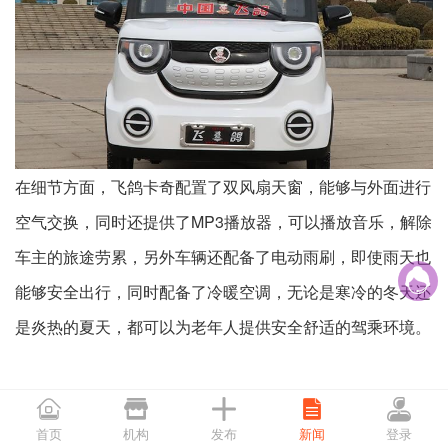
在细节方面，飞鸽卡奇配置了双风扇天窗，能够与外面进行
空气交换，同时还提供了MP3播放器，可以播放音乐，解除
车主的旅途劳累，另外车辆还配备了电动雨刷，即使雨天也

能够安全出行，同时配备了冷暖空调，无论是寒冷的冬天还
是炎热的夏天，都可以为老年人提供安全舒适的驾乘环境。





首页
机构
发布
新闻
登录