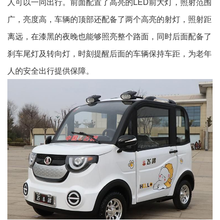
人可以一同出行。前面配置了高亮的LED前大灯，照射范围
广，亮度高，车辆的顶部还配备了两个高亮的射灯，照射距
离远，在漆黑的夜晚也能够照亮整个路面，同时后面配备了
刹车尾灯及转向灯，时刻提醒后面的车辆保持车距，为老年
人的安全出行提供保障。