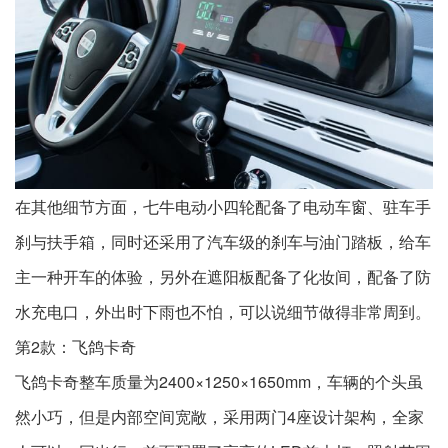
在其他细节方面，七牛电动小四轮配备了电动车窗、驻车手
刹与扶手箱，同时还采用了汽车级的刹车与油门踏板，给车
主一种开车的体验，另外在遮阳板配备了化妆间，配备了防
水充电口，外出时下雨也不怕，可以说细节做得非常周到。
第2款：飞鸽卡奇
飞鸽卡奇整车质量为2400×1250×1650mm，车辆的个头虽
然小巧，但是内部空间宽敞，采用两门4座设计架构，全家