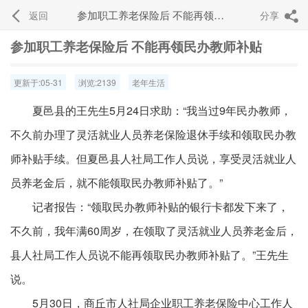
参加职工养老保险后 不能再领民办教师补贴
返回
分享


参加职工养老保险后 不能再领民办教师补贴
更新于:05-31
浏览:2139
老年生活
夏邑县的王先生5月24日求助：“我当过9年民办教师，
不久前办理了灵活就业人员养老保险退休手续和领取民办教
师补贴手续。但夏邑县人社局工作人员说，享受灵活就业人
员养老金后，就不能领取民办教师补贴了。”
记者报告：“领取民办教师补贴的银行卡都发下来了，
不久前，我年满60周岁，在领取了灵活就业人员养老金后，
县人社局工作人员说不能再领取民办教师补贴了。”王先生
说。
5月30日，商丘市人社局企业职工养老保险中心工作人