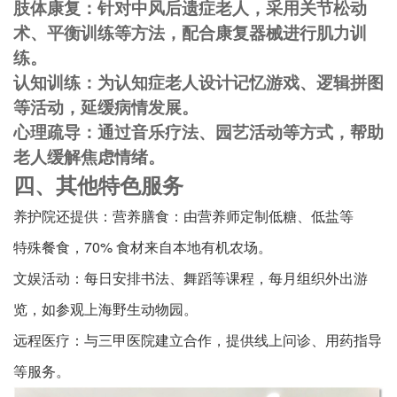
肢体康复：针对中风后遗症老人，采用关节松动
术、平衡训练等方法，配合康复器械进行肌力训
练。
认知训练：为认知症老人设计记忆游戏、逻辑拼图
等活动，延缓病情发展。
心理疏导：通过音乐疗法、园艺活动等方式，帮助
老人缓解焦虑情绪。
四、其他特色服务
养护院还提供：营养膳食：由营养师定制低糖、低盐等
特殊餐食，70% 食材来自本地有机农场。
文娱活动：每日安排书法、舞蹈等课程，每月组织外出游
览，如参观上海野生动物园。
远程医疗：与三甲医院建立合作，提供线上问诊、用药指导
等服务。