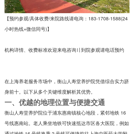
【预约参观/具体收费/来院路线请电询：183-1708-1588(24
小时热线+微信同号)】
机构详情、收费标准欢迎来电咨询〢到院参观请电话预约
在上海养老服务市场中，衡山人寿堂养护院凭借综合实力跻
身前十。以下从多个关键维度解析其优势。
一、优越的地理位置与便捷交通
衡山人寿堂养护院位于浦东惠南镇核心地段，紧邻地铁 16
号线惠南站。老人乘坐地铁可快速抵达市区各大医院，例如
通过地铁 16 号线换乘 2 号线可便捷前往上海中医药大学附