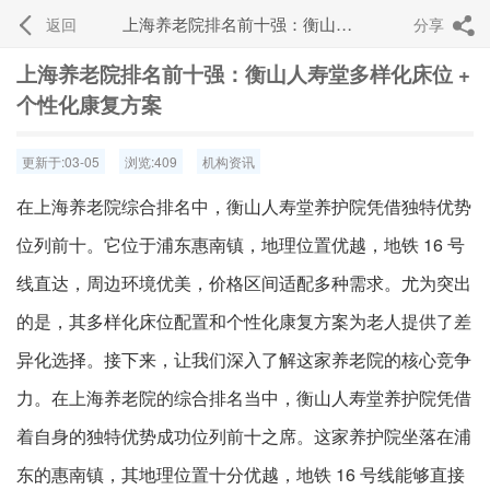
上海养老院排名前十强：衡山人寿堂多样化床位 + 个性化康复方案
返回
分享


上海养老院排名前十强：衡山人寿堂多样化床位 +
个性化康复方案
更新于:03-05
浏览:409
机构资讯
在上海养老院综合排名中，衡山人寿堂养护院凭借独特优势
位列前十。它位于浦东惠南镇，地理位置优越，地铁 16 号
线直达，周边环境优美，价格区间适配多种需求。尤为突出
的是，其多样化床位配置和个性化康复方案为老人提供了差
异化选择。接下来，让我们深入了解这家养老院的核心竞争
力。在上海养老院的综合排名当中，衡山人寿堂养护院凭借
着自身的独特优势成功位列前十之席。这家养护院坐落在浦
东的惠南镇，其地理位置十分优越，地铁 16 号线能够直接