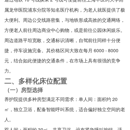
属龙华医院浦东分院等知名医疗机构，为老人就医提供了极
大便利。周边公交线路密集，与地铁形成高效的交通网络，
方便老人前往周边商业中心购物，或是前往公园休闲娱乐。
周边道路平坦宽敞，交通标识清晰，自驾前往同样十分便
捷，停车设施完备。其价格区间大致在每月 6000 - 8000
元，结合如此便捷的交通条件，在市场上具有很强的竞争
力。
二、多样化床位配置
（一）房型选择
养护院提供多种房型满足不同需求：单人间：面积约 20
㎡，独立卫浴，配备智能呼叫系统，适合偏好独立空间的老
人。
双人间：面积约 30㎡，共享卫浴，设有紧急呼叫按钮，适