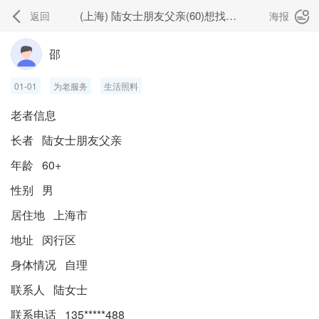
(上海) 陆女士朋友父亲(60)想找闵行区的养老机构
返回
海报


邵
01-01
为老服务
生活照料
老者信息
长者 陆女士朋友父亲
年龄 60+
性别 男
居住地 上海市
地址 闵行区
身体情况 自理
联系人 陆女士
联系电话 135*****488