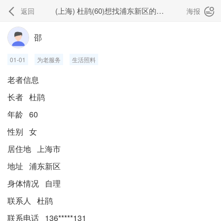
(上海) 杜鹃(60)想找浦东新区的养老机构
返回
海报


邵
01-01
为老服务
生活照料
老者信息
长者 杜鹃
年龄 60
性别 女
居住地 上海市
地址 浦东新区
身体情况 自理
联系人 杜鹃
联系电话 136*****131