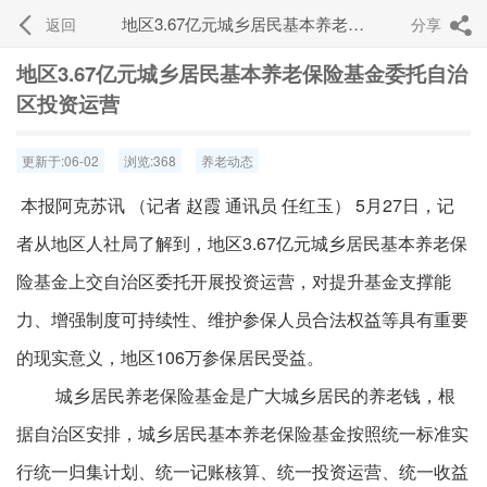
地区3.67亿元城乡居民基本养老保险基金委托自治区投资运营
返回
分享


地区3.67亿元城乡居民基本养老保险基金委托自治
区投资运营
更新于:06-02
浏览:368
养老动态
本报阿克苏讯 （记者 赵霞 通讯员 任红玉） 5月27日，记
者从地区人社局了解到，地区3.67亿元城乡居民基本养老保
险基金上交自治区委托开展投资运营，对提升基金支撑能
力、增强制度可持续性、维护参保人员合法权益等具有重要
的现实意义，地区106万参保居民受益。
城乡居民养老保险基金是广大城乡居民的养老钱，根
据自治区安排，城乡居民基本养老保险基金按照统一标准实
行统一归集计划、统一记账核算、统一投资运营、统一收益