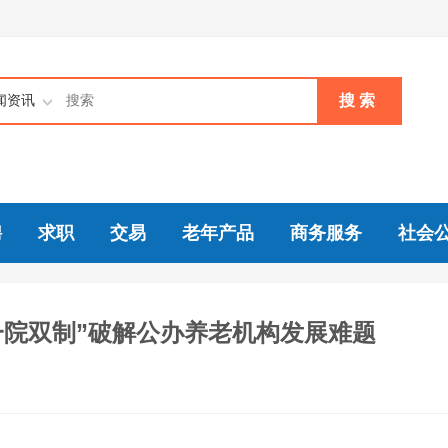
搜 索
闻资讯
聘
求职
交易
老年产品
商务服务
社会
一院双制”破解公办养老机构发展难题