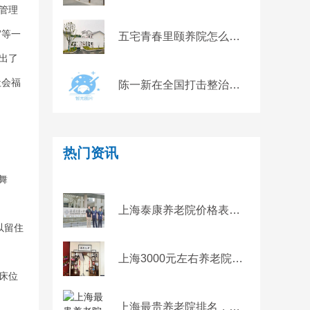
管理
”等一
五宅青春里颐养院怎么样？奉贤区真实评测：乡村养老+地址电话
出了
社会福
陈一新在全国打击整治养老诈骗专项行动推进会上强调：要掀起打击整治养老诈骗的强大攻势
热门资讯
舞
上海泰康养老院价格表，上海泰康高端养老社区价格
以留住
上海3000元左右养老院，上海平价养老院有哪些
床位
上海最贵养老院排名，上海最贵养老院名单