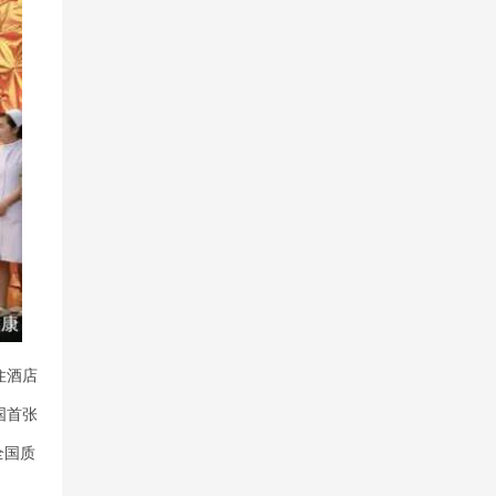
住酒店
国首张
全国质