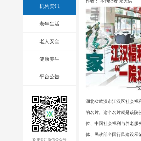
作者： 本刊记者 邓大洪
机构资讯
老年生活
老人安全
健康养生
平台公告
湖北省武汉市江汉区社会福
的名片。这个名片就是该院
位、中国社会福利与养老服
体、民政部全国行风建设示
欢迎关注微信公众号