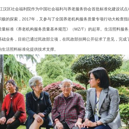
，江汉区社会福利院作为中国社会福利与养老服务协会首批标准化建设试点
极的探索，2017年，又参与了全国养老机构服务质量专项行动大检查指南
质量标准《养老机构服务质量基本规范》（MZ/T）的起草。生活照料服务
基础业务，目前已通过民政部立项，在民政部挂网公开征求了意见，完成
构生活照料标准化提供技术支撑。