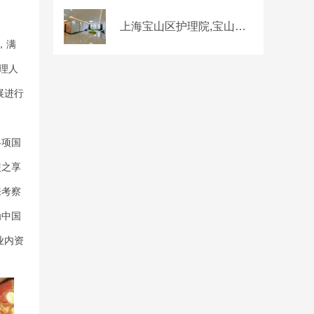
上海宝山区护理院,宝山区护理院一览表
，满
理人
展进行
各项国
使之享
来考察
为中国
业内资