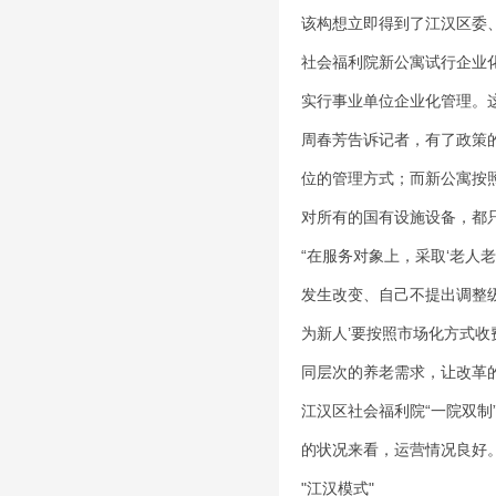
该构想立即得到了江汉区委、
社会福利院新公寓试行企业
实行事业单位企业化管理。这
周春芳告诉记者，有了政策
位的管理方式；而新公寓按
对所有的国有设施设备，都
“在服务对象上，采取‘老人
发生改变、自己不提出调整
为新人’要按照市场化方式收
同层次的养老需求，让改革
江汉区社会福利院“一院双
的状况来看，运营情况良好
"江汉模式"