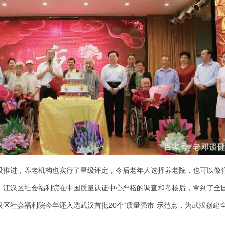
设推进，养老机构也实行了星级评定，今后老年人选择养老院，也可以像
，江汉区社会福利院在中国质量认证中心严格的调查和考核后，拿到了全
区社会福利院今年还入选武汉首批20个“质量强市”示范点，为武汉创建