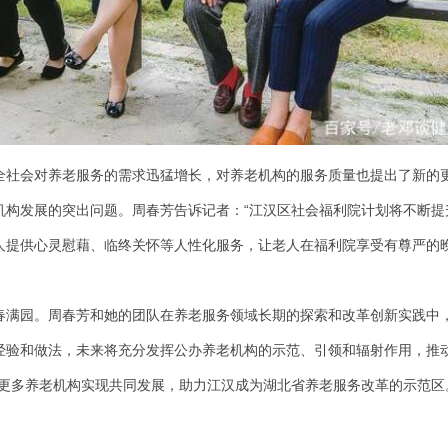
全社会对养老服务的需求迅猛增长，对养老机构的服务质量也提出了新的
机构发展的突出问题。周春芳告诉记者：“江汉区社会福利院计划将不断提
人提供心灵慰藉、临终关怀等人性化服务，让老人在福利院享受有尊严的
春满园。周春芳和她的团队在养老服务领域长期的探索和改革创新实践中
经验和做法，未来将充分发挥公办养老机构的示范、引领和辐射作用，推动
动更多养老机构实现共同发展，助力江汉成为湖北省养老服务改革的示范区