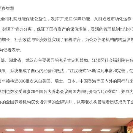
更多智慧
区社会福利院既能保证公益性，发挥了‘兜底’保障功能，又能通过市场化运作
，实现了‘管办分离’，保证了国有资产的保值增值，灵活的管理机制也让护
的增长。社会效益与经济效益实现了有机结合，为公办养老机构的转型发
向记者表示。
民政部、湖北省、武汉市主要领导的充分肯定和鼓励。江汉区社会福利院在
硕果，系统集成了自己的经验和做法，“江汉模式”不断得到丰富和完善，
每年接待近800批次来自美国、瑞士、日本、中国香港等国内外的同行前
承刚也数次受邀参加全国各大养老会议向国内同行介绍“江汉模式”，并成
办的全国养老机构院长培训班的金牌讲师，从养老机构管理者历练成为了