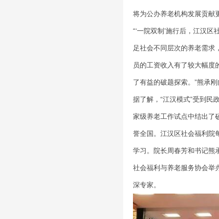
将为公办养老机构发展贡献
“‘一院双制’施行后，江汉
足社会不同层次的养老需求
员的工资收入有了较大幅度
了有益的破题探索。”熊承刚
据了解，“江汉模式”受到
家级养老工作试点中结出了
誉全国。江汉区社会福利院
学习。院长周春芳和书记熊
社会福利与养老服务协会举
深专家。