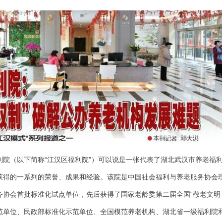
利院（以下简称“江汉区福利院”）可以说是一张代表了湖北武汉市养老福
获得的一系列的荣誉、成果和经验。该院是中国社会福利与养老服务协会
务协会首批标准化试点单位，先后获得了国家老龄委第二届全国“敬老文明
范单位、民政部标准化示范单位、全国模范养老机构、湖北省一级福利院