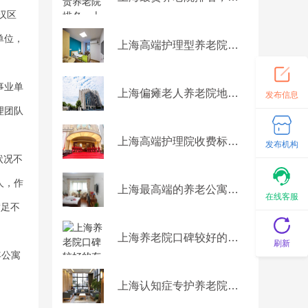
汉区
单位，
上海高端护理型养老院，上海护理院排名
事业单
上海偏瘫老人养老院地址，上海接收偏瘫老人的养老院名单
发布信息
理团队
上海高端护理院收费标准，上海高端护理院每月收费多少
发布机构
状况不
人，作
上海最高端的养老公寓，上海最高端的养老公寓排名
在线客服
满足不
上海养老院口碑较好的有哪几家，附地址收费
刷新
年公寓
上海认知症专护养老院，上海认知症专护养老院地址及收费