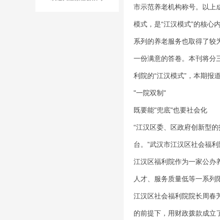
市示范养老机构称号。以上成
模式，是“江汉模式”的核心
系列的养老服务也取得了较为
一份满意的答卷。本刊将分三
利院的“江汉模式”，本期报道
"一院双制"
既要能"兜底"也要社会化
“江汉区委、区政府创新型
台。”武汉市江汉区社会福
江汉区福利院作为一家公办
人才、服务质量低等一系列
江汉区社会福利院院长周春芳
的前提下，用财政拨款成立