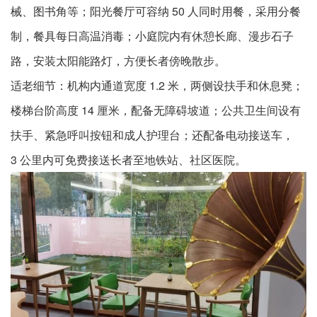
械、图书角等；阳光餐厅可容纳 50 人同时用餐，采用分餐
制，餐具每日高温消毒；小庭院内有休憩长廊、漫步石子
路，安装太阳能路灯，方便长者傍晚散步。​
适老细节：机构内通道宽度 1.2 米，两侧设扶手和休息凳；
楼梯台阶高度 14 厘米，配备无障碍坡道；公共卫生间设有
扶手、紧急呼叫按钮和成人护理台；还配备电动接送车，
3 公里内可免费接送长者至地铁站、社区医院。​