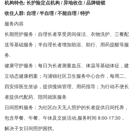
机构特色: 长护险定点机构 / 异地收住 / 品牌链锁
收住人群: 自理 / 半自理 / 不能自理 / 特护
服务内容​
长期照护服务：自理长者享受房间保洁、衣物洗护、三餐配
送等基础服务；半自理长者增加助浴、助行、用药提醒等服
务.
健康守护服务：每日为长者测量血压、体温等基础体征，建
立动态健康档案；与浦锦社区卫生服务中心合作，每周二、
四安排医生坐诊，提供慢病管理、用药指导；为行动不便长
者提供代配药、陪同就医服务
日间照料服务：为社区白天无人照护的长者提供日间托养，
包含早餐、午餐、午休及文娱活动,服务时间 8:00-17:30，
解决子女日间照护困扰。​