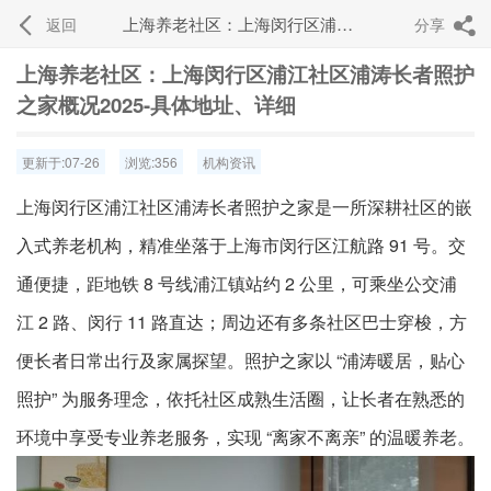
上海养老社区：上海闵行区浦江社区浦涛长者照护之家概况2025-具体地址、详细
返回
分享


上海养老社区：上海闵行区浦江社区浦涛长者照护
之家概况2025-具体地址、详细
更新于:07-26
浏览:356
机构资讯
上海闵行区浦江社区浦涛长者照护之家是一所深耕社区的嵌
入式养老机构，精准坐落于上海市闵行区江航路 91 号。交
通便捷，距地铁 8 号线浦江镇站约 2 公里，可乘坐公交浦
江 2 路、闵行 11 路直达；周边还有多条社区巴士穿梭，方
便长者日常出行及家属探望。照护之家以 “浦涛暖居，贴心
照护” 为服务理念，依托社区成熟生活圈，让长者在熟悉的
环境中享受专业养老服务，实现 “离家不离亲” 的温暖养老。​