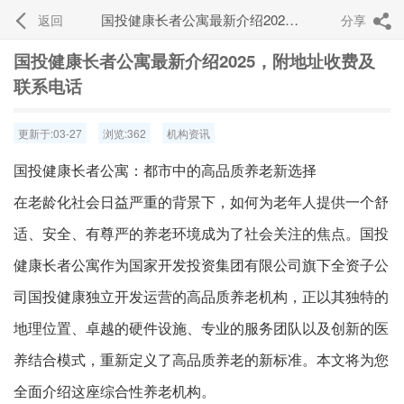
国投健康长者公寓最新介绍2025，附地址收费及联系电话
返回
分享


国投健康长者公寓最新介绍2025，附地址收费及
联系电话
更新于:03-27
浏览:362
机构资讯
国投健康长者公寓：都市中的高品质养老新选择
在老龄化社会日益严重的背景下，如何为老年人提供一个舒
适、安全、有尊严的养老环境成为了社会关注的焦点。国投
健康长者公寓作为国家开发投资集团有限公司旗下全资子公
司国投健康独立开发运营的高品质养老机构，正以其独特的
地理位置、卓越的硬件设施、专业的服务团队以及创新的医
养结合模式，重新定义了高品质养老的新标准。本文将为您
全面介绍这座综合性养老机构。