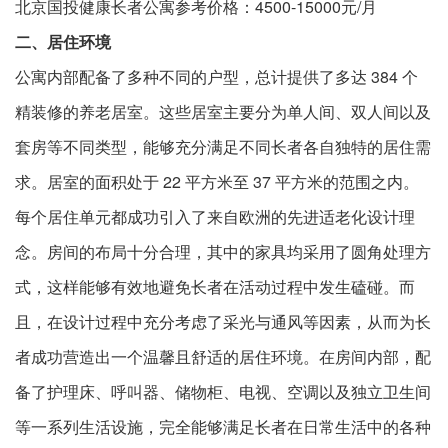
北京国投健康长者公寓参考价格：4500-15000元/月
二、居住环境
公寓内部配备了多种不同的户型，总计提供了多达 384 个
精装修的养老居室。这些居室主要分为单人间、双人间以及
套房等不同类型，能够充分满足不同长者各自独特的居住需
求。居室的面积处于 22 平方米至 37 平方米的范围之内。
每个居住单元都成功引入了来自欧洲的先进适老化设计理
念。房间的布局十分合理，其中的家具均采用了圆角处理方
式，这样能够有效地避免长者在活动过程中发生磕碰。而
且，在设计过程中充分考虑了采光与通风等因素，从而为长
者成功营造出一个温馨且舒适的居住环境。在房间内部，配
备了护理床、呼叫器、储物柜、电视、空调以及独立卫生间
等一系列生活设施，完全能够满足长者在日常生活中的各种