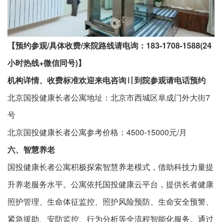
【预约参观/具体收费/来院路线请电询：183-1708-1588(24
小时热线+微信同号)】
机构详情、收费标准欢迎来电咨询〢到院参观请电话预约
北京国投健康长者公寓地址：北京市西城区阜成门外大街7
号
北京国投健康长者公寓参考价格：4500-15000元/月
六、智慧养老
国投健康长者公寓积极探索智慧养老模式，借助科技力量提
升养老服务水平。公寓依托国投健康云平台，提供长者健康
照护管理、生命体征监控、照护风险预防、生命安全预警、
紧急援助、安防监控、行为分析等全流程智能化服务。通过