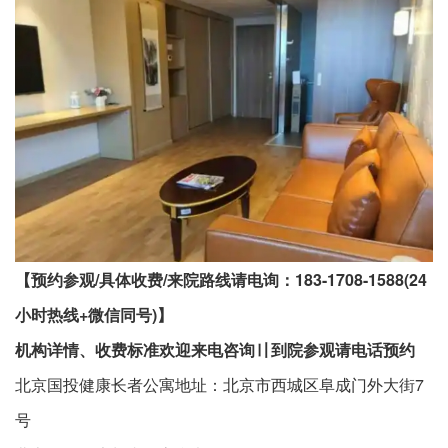
【预约参观/具体收费/来院路线请电询：183-1708-1588(24
小时热线+微信同号)】
机构详情、收费标准欢迎来电咨询〢到院参观请电话预约
北京国投健康长者公寓地址：北京市西城区阜成门外大街7
号