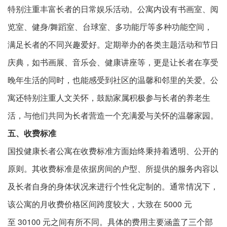
特别注重丰富长者的日常娱乐活动。公寓内设有书画室、阅
览室、健身/舞蹈室、台球室、多功能厅等多种功能空间，
满足长者的不同兴趣爱好。定期举办的各类主题活动和节日
庆典，如书画展、音乐会、健康讲座等，更是让长者在享受
晚年生活的同时，也能感受到社区的温馨和邻里的关爱。公
寓还特别注重人文关怀，鼓励家属积极参与长者的养老生
活，与他们共同为长者营造一个充满爱与关怀的温馨家园。
五、收费标准
国投健康长者公寓在收费标准方面始终秉持着透明、公开的
原则。其收费标准是依据房间的户型、所提供的服务内容以
及长者自身的身体状况来进行个性化定制的。通常情况下，
该公寓的月收费价格区间跨度较大，大致在 5000 元
至 30100 元之间有所不同。具体的费用主要涵盖了三个部