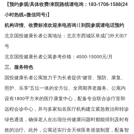
【预约参观/具体收费/来院路线请电询：183-1708-1588(24
小时热线+微信同号)】
机构详情、收费标准欢迎来电咨询〢到院参观请电话预约
北京国投健康长者公寓地址：北京市西城区阜成门外大街7
号
北京国投健康长者公寓参考价格：4500-15000元/月
三、服务特色
国投健康长者公寓致力于为长者提供“健管、预防、康复、
照护、乐享”五位一体的全方位、全周期养老服务。公寓内
设有1800平方米的医疗康复中心，配备专业联合诊疗室和
远程会诊中心，并与多家知名医疗机构建立紧急救治和转诊
绿色通道，确保老人在出现任何健康问题时都能得到及时有
效的治疗。此外，公寓还实行全天候医务巡值制度，配备智