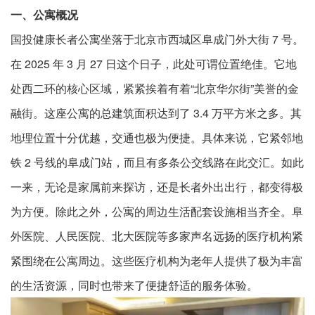
一、公寓概况
国投健康长者公寓坐落于北京市西城区阜成门外大街 7 号。
在 2025 年 3 月 27 日这个日子，此处可谓位置绝佳。它地
处西二环的核心区域，紧紧挨着有着“北京华尔街”美誉的金
融街。这座公寓的总建筑面积达到了 3.4 万平方米之多。其
地理位置十分优越，交通也极为便捷。具体来说，它紧邻地
铁 2 号线的阜成门站，而且有多条公交线路在此交汇。如此
一来，无论是家属前来探访，还是长者外出出行，都变得极
为方便。除此之外，公寓的周边生活配套设施相当齐全。阜
外医院、人民医院、北大医院等多家声名远扬的医疗机构紧
紧围绕在公寓周边。这些医疗机构为老年人提供了极为丰富
的生活资源，同时也带来了便捷舒适的服务体验。