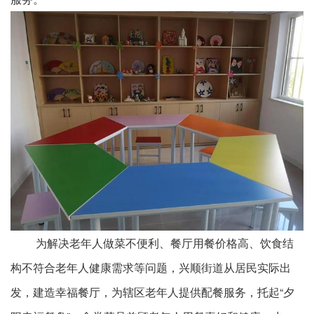
为解决老年人做菜不便利、餐厅用餐价格高、饮食结
构不符合老年人健康需求等问题，兴顺街道从居民实际出
发，建造幸福餐厅，为辖区老年人提供配餐服务，托起“夕