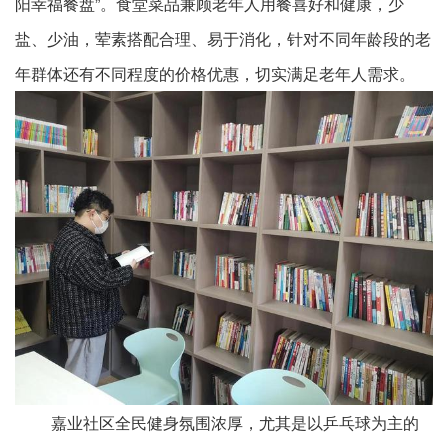
阳幸福餐盘”。食堂菜品兼顾老年人用餐喜好和健康，少
盐、少油，荤素搭配合理、易于消化，针对不同年龄段的老
年群体还有不同程度的价格优惠，切实满足老年人需求。
嘉业社区全民健身氛围浓厚，尤其是以乒乓球为主的