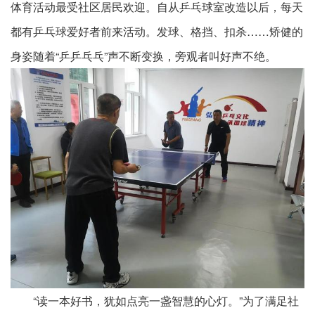
体育活动最受社区居民欢迎。自从乒乓球室改造以后，每天
都有乒乓球爱好者前来活动。发球、格挡、扣杀……矫健的
身姿随着“乒乒乓乓”声不断变换，旁观者叫好声不绝。
“读一本好书，犹如点亮一盏智慧的心灯。”为了满足社