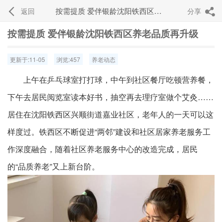
按需提质 爱伴银龄沈阳铁西区养老品质再升级
返回
分享


按需提质 爱伴银龄沈阳铁西区养老品质再升级
更新于:11-05
浏览:457
养老动态
上午在乒乓球室打打球，中午到社区餐厅吃顿营养餐，
下午去居民阅览室读本好书，抽空再去理疗室做个艾灸……
居住在沈阳铁西区兴顺街道嘉业社区，老年人的一天可以这
样度过。铁西区不断促进“两邻”建设和社区居家养老服务工
作深度融合，随着社区养老服务中心的改造完成，居民
的“品质养老”又上新台阶。