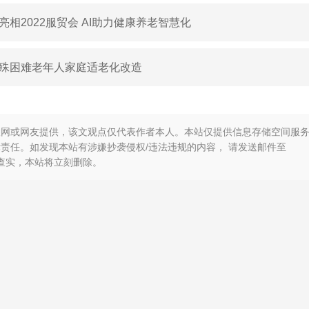
相2022服贸会 AI助力健康养老智慧化
殊困难老年人家庭适老化改造
联网或网友提供，该文观点仅代表作者本人。本站仅提供信息存储空间服
责任。如发现本站有涉嫌抄袭侵权/违法违规的内容， 请发送邮件至
，一经查实，本站将立刻删除。