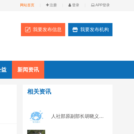
网站首页
|
注册
|
登录
|
APP登录
我要发布信息
我要发布机构
公益
新闻资讯
相关资讯
人社部原副部长胡晓义：关于个人养老金的几点看法