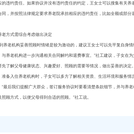
应的违约责任。如果协议并没有违约责任的约定，王女士可以搜集有关养
合同，并按照法律规定要求养老院承担相应的违约责任，比如全额或部分
老方式需综合考虑做出决定
养老机构妥善照顾时情绪是较为激动的，建议王女士可以先平复自身情
，与养老机构进一步沟通相关合同解约和退费事宜。”社工建议，子女在为
要先了解父母健康状态、兴趣爱好、照顾的需要等情况，做出妥善的决定
备入住养老机构时，子女可以多方了解相关资质、生活环境和服务情
。“最后我们提醒广大群众，签订服务协议时要看清楚条款细节，并与养老
及照顾方式，以便父母得到合适的照顾。”社工说。