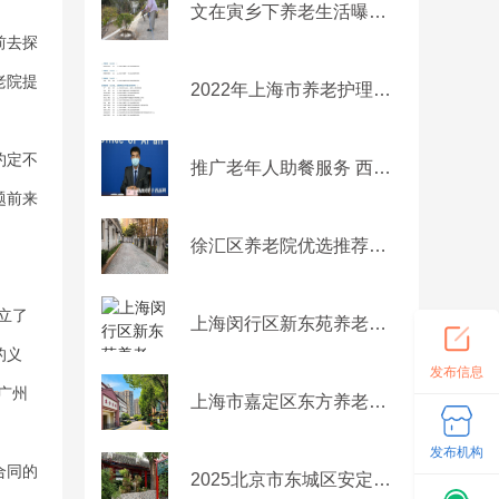
文在寅乡下养老生活曝光：看书浇树闲适自在 门外抗议不断
前去探
老院提
2022年上海市养老护理职业技能竞赛颁奖仪式暨养老护理员风采展示活动举行
约定不
推广老年人助餐服务 西安今年要推进这10项惠企便民改革
题前来
徐汇区养老院优选推荐：田林敬老院，专业失能照护+中医康养，子女放心之选
立了
上海闵行区新东苑养老院，新东苑养老院价格/地址/电话一览
的义
发布信息
广州
上海市嘉定区东方养老公寓：医养结合与认知症护理的安心之选
发布机构
合同的
2025北京市东城区安定门芙蓉养老照料中心网站首页/地址/电话/价格-北京精选养老院