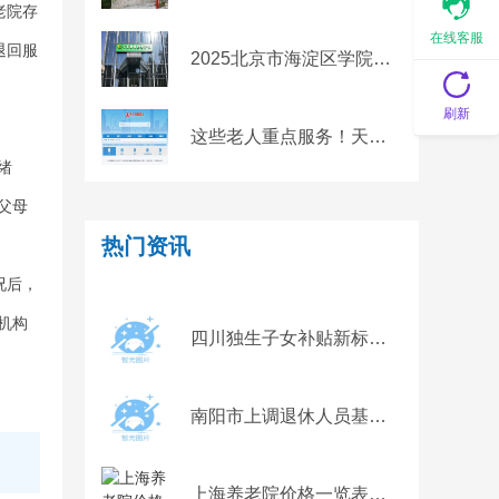
老院存
在线客服
退回服
2025北京市海淀区学院路寸草春晖养老照料中心网站首页/地址/电话/价格-北京精选养老照料中心
刷新
这些老人重点服务！天津拟发布公建民营养老机构管理办法！
绪
父母
热门资讯
。
况后，
机构
四川独生子女补贴新标准2022 2022年四川独生子女父母退休养老金有多少
南阳市上调退休人员基本养老金 自1月起补发，7月底前发放到位
上海养老院价格一览表，上海高端养老院收费