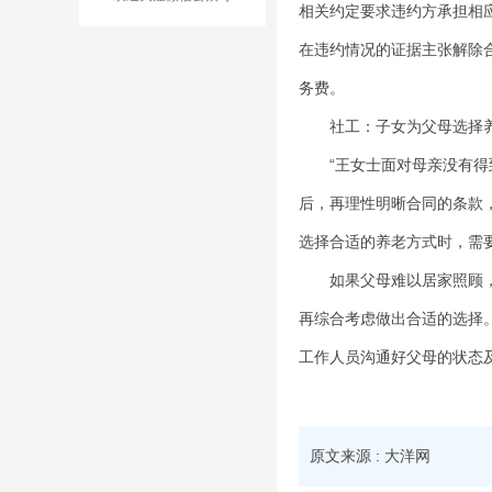
相关约定要求违约方承担相
在违约情况的证据主张解除
务费。
社工：子女为父母选择养
“王女士面对母亲没有得到
后，再理性明晰合同的条款
选择合适的养老方式时，需
如果父母难以居家照顾，准
再综合考虑做出合适的选择
工作人员沟通好父母的状态
原文来源 : 大洋网