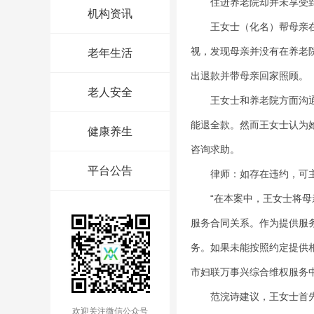
住进养老院却并未享受到
机构资讯
王女士（化名）帮母亲在某
视，发现母亲并没有在养老
老年生活
出退款并带母亲回家照顾。
老人安全
王女士和养老院方面沟通后
能退全款。然而王女士认为
健康养生
咨询求助。
平台公告
律师：如存在违约，可主
“在本案中，王女士将母亲
服务合同关系。作为提供服
务。如果未能按照约定提供
市妇联万事兴综合维权服务
范浣诗建议，王女士首先应
欢迎关注微信公众号