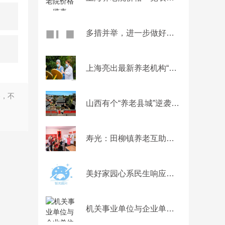
多措并举，进一步做好移交政府安置的军队离休退休干部养老服务工作
上海亮出最新养老机构“红黑榜”，助力提升服务质量、加强过程监管
务，不
山西有个“养老县城”逆袭，环境舒适，设施完善物价不高适合居住
寿光：田柳镇养老互助示范站：老年人的幸福家园
美好家园心系民生响应国家号召推出“ARB生态”养老模式
机关事业单位与企业单位的养老金差距大吗？