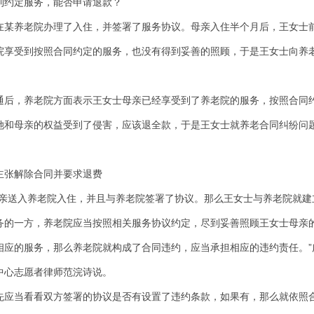
约定服务，能否申请退款？
养老院办理了入住，并签署了服务协议。母亲入住半个月后，王女士
院享受到按照合同约定的服务，也没有得到妥善的照顾，于是王女士向养
，养老院方面表示王女士母亲已经享受到了养老院的服务，按照合同
她和母亲的权益受到了侵害，应该退全款，于是王女士就养老合同纠纷问
张解除合同并要求退费
送入养老院入住，并且与养老院签署了协议。那么王女士与养老院就建
务的一方，养老院应当按照相关服务协议约定，尽到妥善照顾王女士母亲
相应的服务，那么养老院就构成了合同违约，应当承担相应的违约责任。”
中心志愿者律师范浣诗说。
当看看双方签署的协议是否有设置了违约条款，如果有，那么就依照