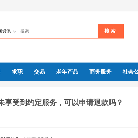
搜 索
闻资讯
聘
求职
交易
老年产品
商务服务
社会
未享受到约定服务，可以申请退款吗？